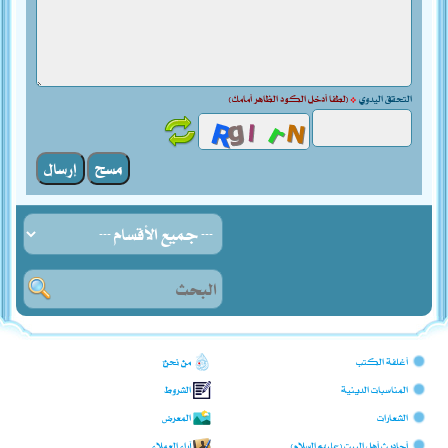
التحقق اليدوي
*
(لطفا أدخل الكود الظاهر أمامك)
أغلفة الكتب
من نحن؟
المناسبات الدينية
الشروط
الشعارات
المعرض
أحاديث أهل البيت (عليهم السلام)
آراء العملاء