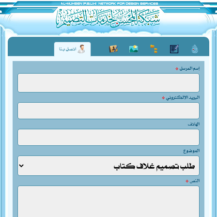
اتصل بنا
إسم المرسل
*
البريد الإلكتروني
*
الهاتف
الموضوع
النص
*