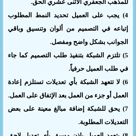
للمذهب الجعفري الاثنى عشري الحق.
4) يجب على العميل تحديد النمط المطلوب
إتباعه في التصميم من ألوان وتنسيق وباقي
الجوانب بشكل واضح ومفصل.
5) تلتزم الشبكة بتنفيذ طلب التصميم كما جاء
في طلب العميل حرفياً.
6) لا تتعهد الشبكة بأي تعديلات تستلزم إعادة
العمل أو جزء من العمل بعد الإتفاق على العمل.
7) يحق للشبكة إضافة مبالغ معينة على بعض
التعديلات المطلوبة.
8) يتعهد العميل بإذن مسبق بأي تعديل لاحق