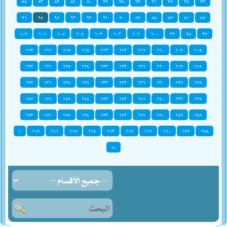
٨٤
٨٣
٨٢
٨١
٨٠
٧٩
٧٨
٧٧
٧٦
٧٥
٧٤
٧٣
٩٦
٩٥
٩٤
٩٣
٩٢
٩١
٩٠
٨٩
٨٨
٨٧
٨٦
٨٥
١٠٧
١٠٦
١٠٥
١٠٤
١٠٣
١٠٢
١٠١
١٠٠
٩٩
٩٨
٩٧
١١٧
١١٦
١١٥
١١٤
١١٣
١١٢
١١١
١١٠
١٠٩
١٠٨
١٢٧
١٢٦
١٢٥
١٢٤
١٢٣
١٢٢
١٢١
١٢٠
١١٩
١١٨
١٣٧
١٣٦
١٣٥
١٣٤
١٣٣
١٣٢
١٣١
١٣٠
١٢٩
١٢٨
١٤٧
١٤٦
١٤٥
١٤٤
١٤٣
١٤٢
١٤١
١٤٠
١٣٩
١٣٨
١٥٧
١٥٦
١٥٥
١٥٤
١٥٣
١٥٢
١٥١
١٥٠
١٤٩
١٤٨
»
١٦٧
١٦٦
١٦٥
١٦٤
١٦٣
١٦٢
١٦١
١٦٠
١٥٩
١٥٨
»»