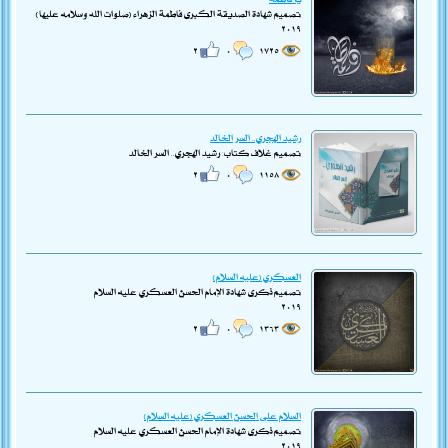
تصميم شهادة الصديقة الكبرى فاطمة الزهراء (صلوات الله وسلامه عليها)
٢٠١٩
٢
٠
١٧٢٥
رشيد الهجري.. السر الخالد
تصميم غلاف كتاب: رشيد الهجري.. السر الخالد
٢
٠
١١٥٨
العسكري (عليه السلام)
تصميم ذكرى شهادة الإمام الحسن العسكري عليه السلام
٢٠١٩
٢
٠
١٣٦٣
السلام على الحسن العسكري (عليه السلام)
تصميم ذكرى شهادة الإمام الحسن العسكري عليه السلام
٢٠١٩