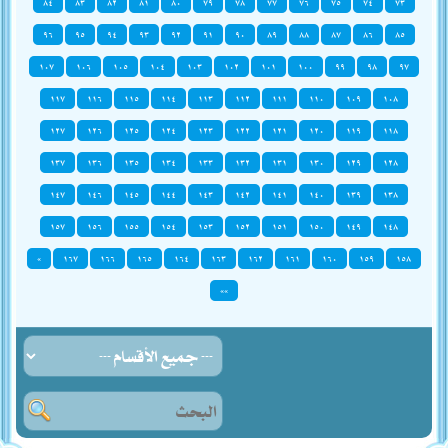
٨٤
٨٣
٨٢
٨١
٨٠
٧٩
٧٨
٧٧
٧٦
٧٥
٧٤
٧٣
٩٦
٩٥
٩٤
٩٣
٩٢
٩١
٩٠
٨٩
٨٨
٨٧
٨٦
٨٥
١٠٧
١٠٦
١٠٥
١٠٤
١٠٣
١٠٢
١٠١
١٠٠
٩٩
٩٨
٩٧
١١٧
١١٦
١١٥
١١٤
١١٣
١١٢
١١١
١١٠
١٠٩
١٠٨
١٢٧
١٢٦
١٢٥
١٢٤
١٢٣
١٢٢
١٢١
١٢٠
١١٩
١١٨
١٣٧
١٣٦
١٣٥
١٣٤
١٣٣
١٣٢
١٣١
١٣٠
١٢٩
١٢٨
١٤٧
١٤٦
١٤٥
١٤٤
١٤٣
١٤٢
١٤١
١٤٠
١٣٩
١٣٨
١٥٧
١٥٦
١٥٥
١٥٤
١٥٣
١٥٢
١٥١
١٥٠
١٤٩
١٤٨
»
١٦٧
١٦٦
١٦٥
١٦٤
١٦٣
١٦٢
١٦١
١٦٠
١٥٩
١٥٨
»»