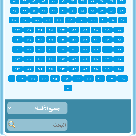
٨٤
٨٣
٨٢
٨١
٨٠
٧٩
٧٨
٧٧
٧٦
٧٥
٧٤
٧٣
٩٦
٩٥
٩٤
٩٣
٩٢
٩١
٩٠
٨٩
٨٨
٨٧
٨٦
٨٥
١٠٧
١٠٦
١٠٥
١٠٤
١٠٣
١٠٢
١٠١
١٠٠
٩٩
٩٨
٩٧
١١٧
١١٦
١١٥
١١٤
١١٣
١١٢
١١١
١١٠
١٠٩
١٠٨
١٢٧
١٢٦
١٢٥
١٢٤
١٢٣
١٢٢
١٢١
١٢٠
١١٩
١١٨
١٣٧
١٣٦
١٣٥
١٣٤
١٣٣
١٣٢
١٣١
١٣٠
١٢٩
١٢٨
١٤٧
١٤٦
١٤٥
١٤٤
١٤٣
١٤٢
١٤١
١٤٠
١٣٩
١٣٨
١٥٧
١٥٦
١٥٥
١٥٤
١٥٣
١٥٢
١٥١
١٥٠
١٤٩
١٤٨
»
١٦٧
١٦٦
١٦٥
١٦٤
١٦٣
١٦٢
١٦١
١٦٠
١٥٩
١٥٨
»»