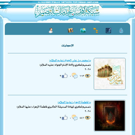
الإعجابات
يا محمد بن علي الجواد (عليه السلام)
تصميم ذكرى ولادة الإمام الجواد (عليه السلام)
٢٠٢٥
٢
٠
١٦٣
يا فاطمة الزهراء (عليها السلام)
تصميم ذكرى شهادة الصديقة الكبرى فاطمة الزهراء (عليها السلام)
٢٠٢٥
٢
٠
٤٤١