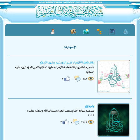
الإعجابات
زفاف فاطمة الزهراء لأمير المؤمنين عليهما السلام
تصميم ذكرى: زفاف فاطمة الزهراء (عليها السلام) لأمير المؤمنين (عليه
السلام)
٣
٠
٩٨٩
واجواداه
تصميم شهادة الإمام محمد الجواد (صلوات الله وسلامه عليه)
٢٠١٩
٣
٠
١٧٤٤