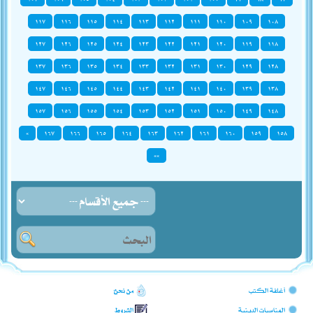
١١٧
١١٦
١١٥
١١٤
١١٣
١١٢
١١١
١١٠
١٠٩
١٠٨
١٢٧
١٢٦
١٢٥
١٢٤
١٢٣
١٢٢
١٢١
١٢٠
١١٩
١١٨
١٣٧
١٣٦
١٣٥
١٣٤
١٣٣
١٣٢
١٣١
١٣٠
١٢٩
١٢٨
١٤٧
١٤٦
١٤٥
١٤٤
١٤٣
١٤٢
١٤١
١٤٠
١٣٩
١٣٨
١٥٧
١٥٦
١٥٥
١٥٤
١٥٣
١٥٢
١٥١
١٥٠
١٤٩
١٤٨
»
١٦٧
١٦٦
١٦٥
١٦٤
١٦٣
١٦٢
١٦١
١٦٠
١٥٩
١٥٨
»»
أغلفة الكتب
من نحن؟
المناسبات الدينية
الشروط