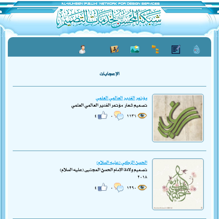
الإعجابات
مؤتمر الغدير العالمي العلمي
تصميم شعار: مؤتمر الغدير العالمي العلمي
٤
٠
١١٣٦
الحسن الزكي (عليه السلام)
تصميم ولادة الإمام الحسن المجتبى (عليه السلام)
٢٠١٨
٤
٠
١٢٩٠