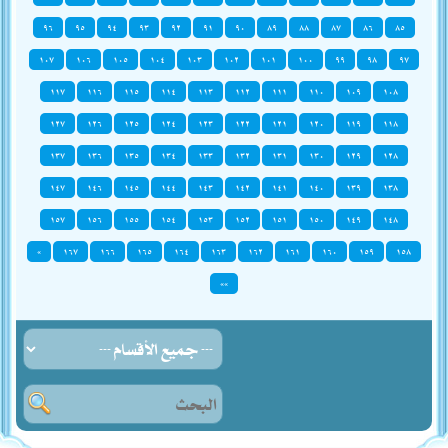
٩٦
٩٥
٩٤
٩٣
٩٢
٩١
٩٠
٨٩
٨٨
٨٧
٨٦
٨٥
١٠٧
١٠٦
١٠٥
١٠٤
١٠٣
١٠٢
١٠١
١٠٠
٩٩
٩٨
٩٧
١١٧
١١٦
١١٥
١١٤
١١٣
١١٢
١١١
١١٠
١٠٩
١٠٨
١٢٧
١٢٦
١٢٥
١٢٤
١٢٣
١٢٢
١٢١
١٢٠
١١٩
١١٨
١٣٧
١٣٦
١٣٥
١٣٤
١٣٣
١٣٢
١٣١
١٣٠
١٢٩
١٢٨
١٤٧
١٤٦
١٤٥
١٤٤
١٤٣
١٤٢
١٤١
١٤٠
١٣٩
١٣٨
١٥٧
١٥٦
١٥٥
١٥٤
١٥٣
١٥٢
١٥١
١٥٠
١٤٩
١٤٨
»
١٦٧
١٦٦
١٦٥
١٦٤
١٦٣
١٦٢
١٦١
١٦٠
١٥٩
١٥٨
»»