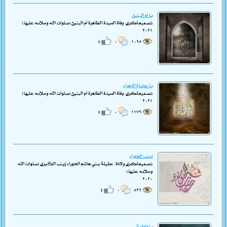
يا أم البنين
تصميم ذكرى: وفاة السيدة الطاهرة أم البنين (صلوات الله وسلامه عليها)
٢٠٢١
٤
٠
١٠٩٥
يا عزيزة الزهراء
تصميم ذكرى: وفاة السيدة الطاهرة أم البنين (صلوات الله وسلامه عليها)
٢٠٢١
٤
٠
١١٧٩
زينب الحوراء
تصميم ذكرى ولادة: عقيلة بني هاشم الحوراء زينب الكبرى (صلوات الله
وسلامه عليها)
٢٠٢٠
٤
٠
٨٢٩
يا فاطمة