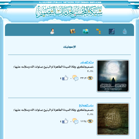
الإعجابات
يا أم العباس
تصميم ذكرى: وفاة السيدة الطاهرة أم البنين (صلوات الله وسلامه عليها)
٢٠٢١
٤
٠
٣٢٦٢
باب الحوائج
تصميم ذكرى: وفاة السيدة الطاهرة أم البنين (صلوات الله وسلامه عليها)
٢٠٢١
٤
٠
١١٩٤