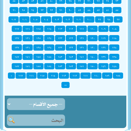
٨٤
٨٣
٨٢
٨١
٨٠
٧٩
٧٨
٧٧
٧٦
٧٥
٧٤
٧٣
٩٦
٩٥
٩٤
٩٣
٩٢
٩١
٩٠
٨٩
٨٨
٨٧
٨٦
٨٥
١٠٧
١٠٦
١٠٥
١٠٤
١٠٣
١٠٢
١٠١
١٠٠
٩٩
٩٨
٩٧
١١٧
١١٦
١١٥
١١٤
١١٣
١١٢
١١١
١١٠
١٠٩
١٠٨
١٢٧
١٢٦
١٢٥
١٢٤
١٢٣
١٢٢
١٢١
١٢٠
١١٩
١١٨
١٣٧
١٣٦
١٣٥
١٣٤
١٣٣
١٣٢
١٣١
١٣٠
١٢٩
١٢٨
١٤٧
١٤٦
١٤٥
١٤٤
١٤٣
١٤٢
١٤١
١٤٠
١٣٩
١٣٨
١٥٧
١٥٦
١٥٥
١٥٤
١٥٣
١٥٢
١٥١
١٥٠
١٤٩
١٤٨
»
١٦٧
١٦٦
١٦٥
١٦٤
١٦٣
١٦٢
١٦١
١٦٠
١٥٩
١٥٨
»»