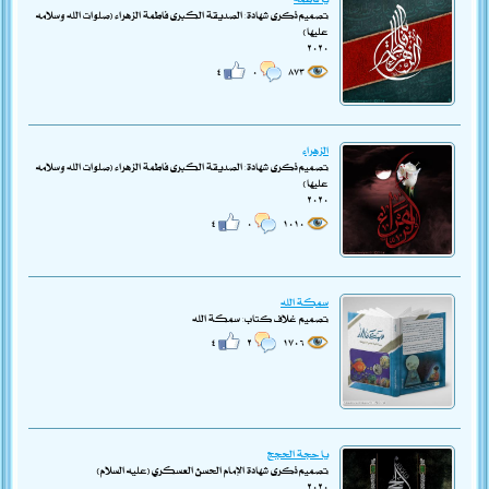
تصميم ذكرى شهادة: الصديقة الكبرى فاطمة الزهراء (صلوات الله وسلامه
عليها)
٢٠٢٠
٤
٠
٨٧٣
الزهراء
تصميم ذكرى شهادة: الصديقة الكبرى فاطمة الزهراء (صلوات الله وسلامه
عليها)
٢٠٢٠
٤
٠
١٠١٠
سمكة الله
تصميم غلاف كتاب: سمكة الله
٤
٢
١٧٠٦
يا حجة الحجج
تصميم ذكرى شهادة الإمام الحسن العسكري (عليه السلام)
٢٠٢٠