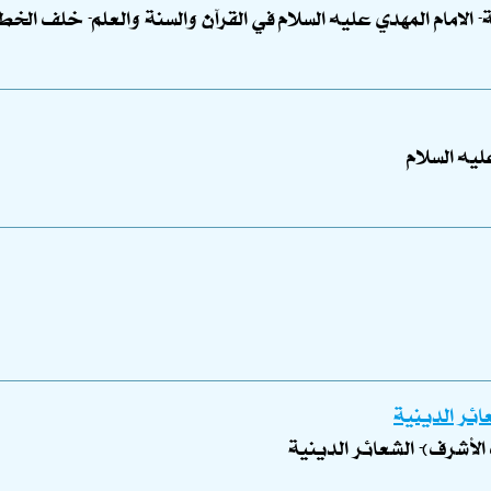
الامام المهدي عليه السلام في القرآن والسنة والعلم- خلف الخ
يه السلام
ائر الدينية
الأشرف)- الشعائر الدينية