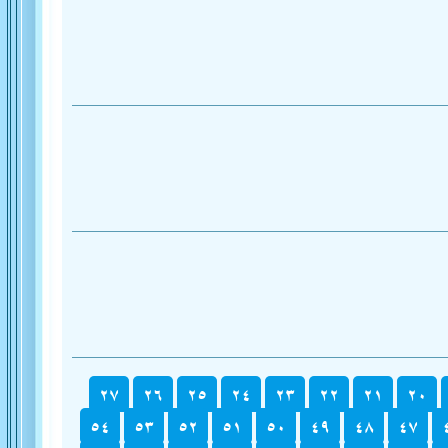
٢٧
٢٦
٢٥
٢٤
٢٣
٢٢
٢١
٢٠
٥٤
٥٣
٥٢
٥١
٥٠
٤٩
٤٨
٤٧