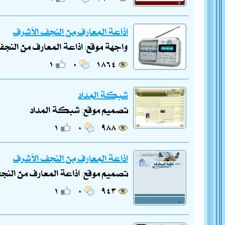
اذاعة المعارف من النجف الأشرف
واجهة موقع: اذاعة المعارف من النج
١
٠
١٨٦٤
شبكة المداد
تصميم موقع: شبكة المداد
١
٠
٩٨٨
اذاعة المعارف من النجف الأشرف
تصميم موقع: اذاعة المعارف من النج
١
٠
٩٤٣