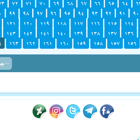
٧٣
٧٢
٧١
٧٠
٦٩
٦٨
٦٧
٦٦
٦٥
٦٤
٦
٠
٩٩
٩٨
٩٧
٩٦
٩٥
٩٤
٩٣
٩٢
٩١
٩٠
١٢١
١٢٠
١١٩
١١٨
١١٧
١١٦
١١٥
١١٤
١٤٣
١٤٢
١٤١
١٤٠
١٣٩
١٣٨
١٣٧
١٣٦
٤
١٦٣
١٦٢
١٦١
١٦٠
١٥٩
١٥٨
١٥٧
١٥٦
ء