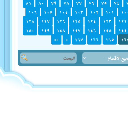
٨١
٨٠
٧٩
٧٨
٧٧
٧٦
٧٥
٧٤
١٠٦
١٠٥
١٠٤
١٠٣
١٠٢
١٠١
١٠
١٢٨
١٢٧
١٢٦
١٢٥
١٢٤
١٢٣
١٢٢
١٥٠
١٤٩
١٤٨
١٤٧
١٤٦
١٤٥
١٤٤
»»
»
١٦٧
١٦٦
١٦٥
١٦