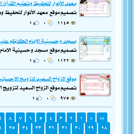
معهد الأنوار لتحفيظ وتعليم القرآن 
تصميم موقع: معهد الأنوار لتحفيظ و
١
٠
١١٤٥
مسجد وحسينية الإمام الكاظم عليه ا
تصميم موقع: مسجد وحسينية الإمام ا
١
٠
١١٢٢
موقع الزواج السعيد لتزويج الاحسائي
تصميم موقع الزواج السعيد لتزويج ا
١
٠
٩٧٥
٩
٨
٧
٦
٥
٤
٣
٢
١
«
««
٦
٣٥
٣٤
٣٣
٣٢
٣١
٣٠
٢٩
٢٨