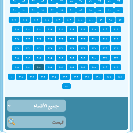
٨٤
٨٣
٨٢
٨١
٨٠
٧٩
٧٨
٧٧
٧٦
٧٥
٧٤
٧٣
٩٦
٩٥
٩٤
٩٣
٩٢
٩١
٩٠
٨٩
٨٨
٨٧
٨٦
٨٥
١٠٧
١٠٦
١٠٥
١٠٤
١٠٣
١٠٢
١٠١
١٠٠
٩٩
٩٨
٩٧
١١٧
١١٦
١١٥
١١٤
١١٣
١١٢
١١١
١١٠
١٠٩
١٠٨
١٢٧
١٢٦
١٢٥
١٢٤
١٢٣
١٢٢
١٢١
١٢٠
١١٩
١١٨
١٣٧
١٣٦
١٣٥
١٣٤
١٣٣
١٣٢
١٣١
١٣٠
١٢٩
١٢٨
١٤٧
١٤٦
١٤٥
١٤٤
١٤٣
١٤٢
١٤١
١٤٠
١٣٩
١٣٨
١٥٧
١٥٦
١٥٥
١٥٤
١٥٣
١٥٢
١٥١
١٥٠
١٤٩
١٤٨
»
١٦٧
١٦٦
١٦٥
١٦٤
١٦٣
١٦٢
١٦١
١٦٠
١٥٩
١٥٨
»»