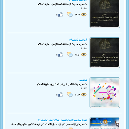
تصميم حديث شهادة فاطمة الزهراء عليه السلام
٢٠١٨
١
٠
٢٩٢١
أحاديث فاطمية-١
تصميم حديث شهادة فاطمة الزهراء عليه السلام
٢٠١٨
١
٠
٢٨٤٠
يازينب
تصميم ولادة السيدة زينب الكبرى عليها السلام
٢٠١٧
١
٠
١٠٨٩
زيارة صاحب الزمان (عليه السلام) يوم الجمعة-٤
تصميم زيارة صاحب الزمان (عجل الله تعالى فرجه الشريف) ليوم الجمعة