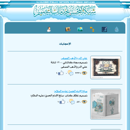
الإعجابات
علي الدر والذهب المصفى
تصميم سجاد كاشاني ١٢٠٠ شانة
علي الدر والذهب المصفى
١
٠
٢٣٢٦
صلح الإمام الحسن (عليه السلام)
تصميم غلاف كتاب: صلح الإمام الحسن (عليه السلام)
١
٠
٨٧٠