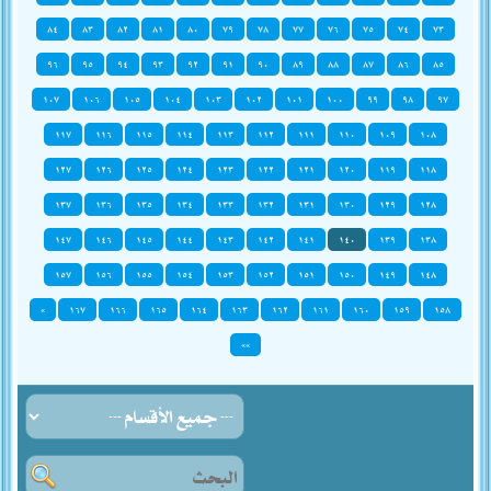
٨٤
٨٣
٨٢
٨١
٨٠
٧٩
٧٨
٧٧
٧٦
٧٥
٧٤
٧٣
٩٦
٩٥
٩٤
٩٣
٩٢
٩١
٩٠
٨٩
٨٨
٨٧
٨٦
٨٥
١٠٧
١٠٦
١٠٥
١٠٤
١٠٣
١٠٢
١٠١
١٠٠
٩٩
٩٨
٩٧
١١٧
١١٦
١١٥
١١٤
١١٣
١١٢
١١١
١١٠
١٠٩
١٠٨
١٢٧
١٢٦
١٢٥
١٢٤
١٢٣
١٢٢
١٢١
١٢٠
١١٩
١١٨
١٣٧
١٣٦
١٣٥
١٣٤
١٣٣
١٣٢
١٣١
١٣٠
١٢٩
١٢٨
١٤٧
١٤٦
١٤٥
١٤٤
١٤٣
١٤٢
١٤١
١٤٠
١٣٩
١٣٨
١٥٧
١٥٦
١٥٥
١٥٤
١٥٣
١٥٢
١٥١
١٥٠
١٤٩
١٤٨
»
١٦٧
١٦٦
١٦٥
١٦٤
١٦٣
١٦٢
١٦١
١٦٠
١٥٩
١٥٨
»»