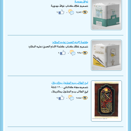
نوافذ مهدوية
تصميم غلاف كتاب: نوافذ مهدوية
١
٠
١٤٥٧
كلمة الإمام الحسن (عليه السلام)
تصميم غلاف كتاب: كلمة الإمام الحسن (عليه السلام)
١
٠
٩٩٥
أين الطالب بدم المقتول بكربلاء
تصميم سجاد كاشاني ١٢٠٠ شانة
أين الطالب بدم المقتول بكربلاء
١
٠
١٥٨٥