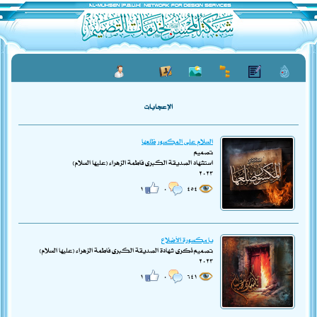
الإعجابات
السلام على المكسور ظلعها
تصميم
استشهاد الصديقة الكبرى فاطمة الزهراء (عليها السلام)
٢٠٢٣
١
٠
٤٥٤
يا مكسورة الأضلاع
تصميم ذكرى شهادة الصديقة الكبرى فاطمة الزهراء (عليها السلام)
٢٠٢٣
١
٠
٦٤١