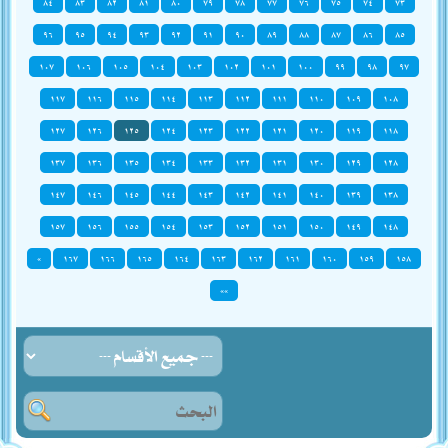
٨٤
٨٣
٨٢
٨١
٨٠
٧٩
٧٨
٧٧
٧٦
٧٥
٧٤
٧٣
٩٦
٩٥
٩٤
٩٣
٩٢
٩١
٩٠
٨٩
٨٨
٨٧
٨٦
٨٥
١٠٧
١٠٦
١٠٥
١٠٤
١٠٣
١٠٢
١٠١
١٠٠
٩٩
٩٨
٩٧
١١٧
١١٦
١١٥
١١٤
١١٣
١١٢
١١١
١١٠
١٠٩
١٠٨
١٢٧
١٢٦
١٢٥
١٢٤
١٢٣
١٢٢
١٢١
١٢٠
١١٩
١١٨
١٣٧
١٣٦
١٣٥
١٣٤
١٣٣
١٣٢
١٣١
١٣٠
١٢٩
١٢٨
١٤٧
١٤٦
١٤٥
١٤٤
١٤٣
١٤٢
١٤١
١٤٠
١٣٩
١٣٨
١٥٧
١٥٦
١٥٥
١٥٤
١٥٣
١٥٢
١٥١
١٥٠
١٤٩
١٤٨
»
١٦٧
١٦٦
١٦٥
١٦٤
١٦٣
١٦٢
١٦١
١٦٠
١٥٩
١٥٨
»»