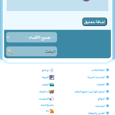
إضافة تعليق
أغلفة الكتب
من نحن؟
المناسبات الدينية
الشروط
الشعارات
المعرض
أحاديث أهل البيت (عليهم السلام)
آراء العملاء
المواقع
الإعجابات
مفاتيح البحث
البوسترات
RSS
القصص والمجلات