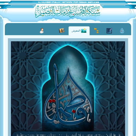
المعرض