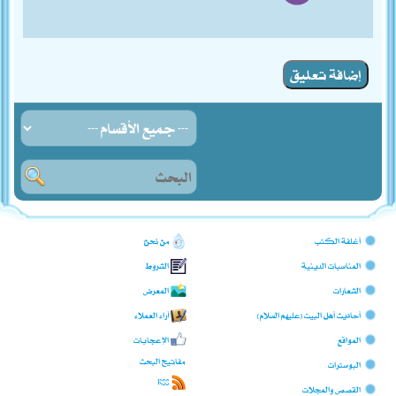
إضافة تعليق
أغلفة الكتب
من نحن؟
المناسبات الدينية
الشروط
الشعارات
المعرض
أحاديث أهل البيت (عليهم السلام)
آراء العملاء
المواقع
الإعجابات
مفاتيح البحث
البوسترات
RSS
القصص والمجلات