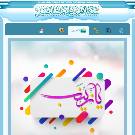
المعرض