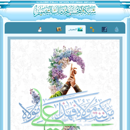
المعرض