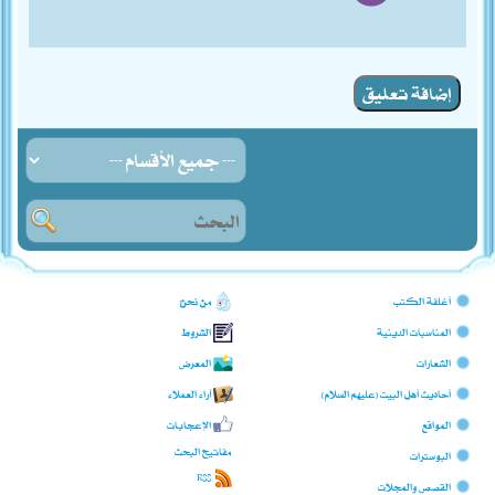
إضافة تعليق
أغلفة الكتب
من نحن؟
المناسبات الدينية
الشروط
الشعارات
المعرض
أحاديث أهل البيت (عليهم السلام)
آراء العملاء
المواقع
الإعجابات
مفاتيح البحث
البوسترات
RSS
القصص والمجلات