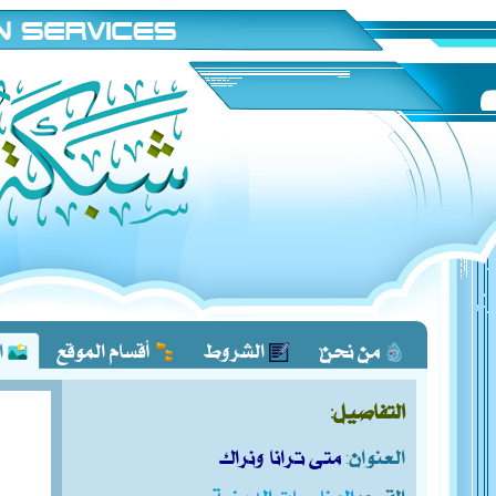
من نحن؟
الشروط
أقسام الموقع
ا
التفاصيل:
العنوان:
متى ترانا ونراك
القسم:
المناسبات الدينية