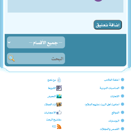
إضافة تعليق
أغلفة الكتب
من نحن؟
المناسبات الدينية
الشروط
الشعارات
المعرض
أحاديث أهل البيت (عليهم السلام)
آراء العملاء
المواقع
الإعجابات
مفاتيح البحث
البوسترات
RSS
القصص والمجلات