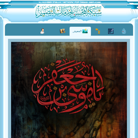
المعرض